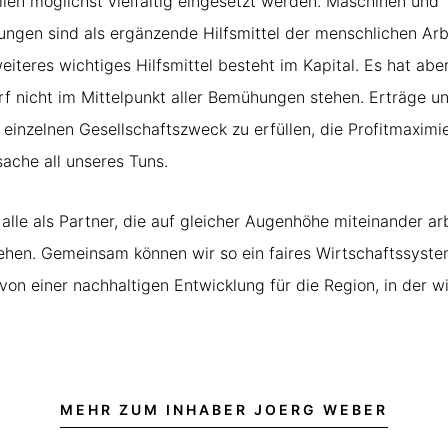
ollen möglichst vielfältig eingesetzt werden. Maschinen und
tungen sind als ergänzende Hilfsmittel der menschlichen Arb
eiteres wichtiges Hilfsmittel besteht im Kapital. Es hat abe
rf nicht im Mittelpunkt aller Bemühungen stehen. Erträge 
 einzelnen Gesellschaftszweck zu erfüllen, die Profitmaximi
sache all unseres Tuns.
alle als Partner, die auf gleicher Augenhöhe miteinander ar
ehen. Gemeinsam können wir so ein faires Wirtschaftssyste
von einer nachhaltigen Entwicklung für die Region, in der w
MEHR ZUM INHABER JOERG WEBER