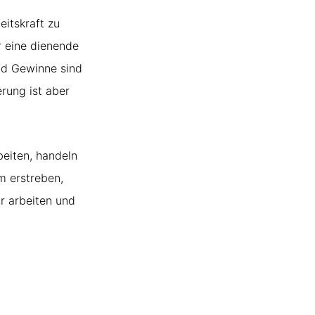
eitskraft zu
r eine dienende
und Gewinne sind
erung ist aber
beiten, handeln
m erstreben,
ir arbeiten und