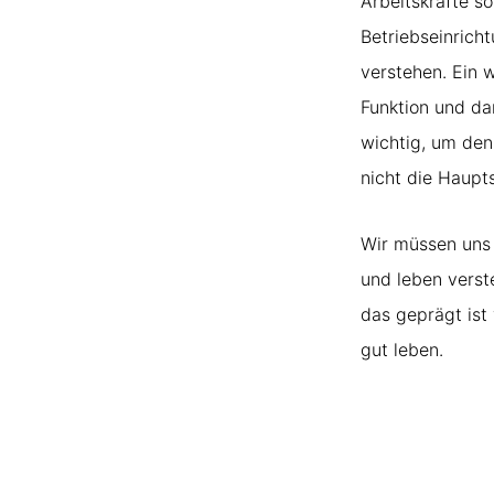
Arbeitskräfte s
Betriebseinrich
verstehen. Ein w
Funktion und da
wichtig, um den
nicht die Haupt
Wir müssen uns 
und leben verst
das geprägt ist 
gut leben.