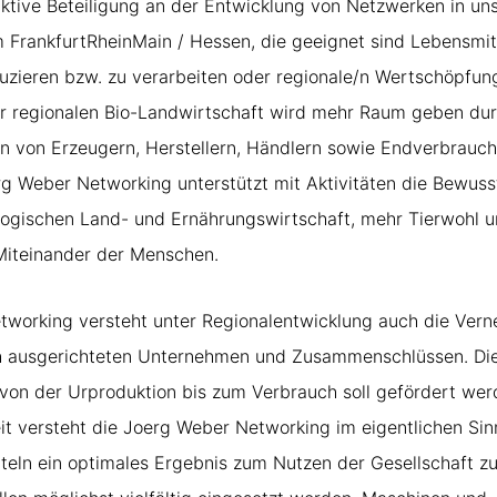
aktive Beteiligung an der Entwicklung von Netzwerken in u
 FrankfurtRheinMain / Hessen, die geeignet sind Lebensmit
duzieren bzw. zu verarbeiten oder regionale/n Wertschöpfu
er regionalen Bio-Landwirtschaft wird mehr Raum geben du
von Erzeugern, Herstellern, Händlern sowie Endverbrauche
 Weber Networking unterstützt mit Aktivitäten die Bewuss
ologischen Land- und Ernährungswirtschaft, mehr Tierwohl u
Miteinander der Menschen.
working versteht unter Regionalentwicklung auch die Vern
ch ausgerichteten Unternehmen und Zusammenschlüssen. Di
on der Urproduktion bis zum Verbrauch soll gefördert wer
eit versteht die Joerg Weber Networking im eigentlichen Si
teln ein optimales Ergebnis zum Nutzen der Gesellschaft zu 