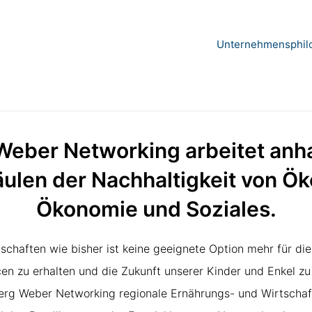
Unternehmensphil
Weber Networking arbeitet anh
äulen der Nachhaltigkeit von Ök
Ökonomie und Soziales.​
tschaften wie bisher ist keine geeignete Option mehr für di
en zu erhalten und die Zukunft unserer Kinder und Enkel zu
oerg Weber Networking regionale Ernährungs- und Wirtschaft