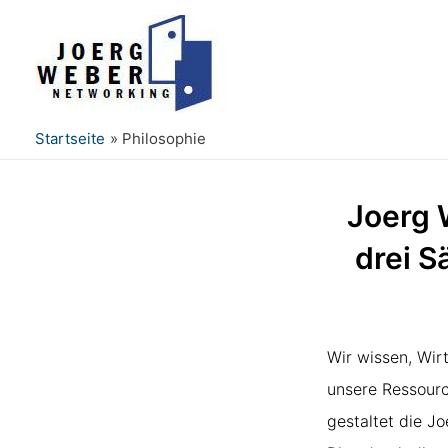
Startseite
Philosophie
Joerg 
drei S
Wir wissen, Wir
unsere Ressourc
gestaltet die J